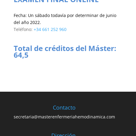
Fecha: Un sábado todavía por determinar de junio
del año 2022.
Teléfono:
+34 661 252 960
Total de créditos del Máster:
64,5
Contacto
secretaria@masterenfermeriahemodinamica.com
Dirección